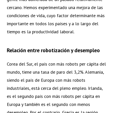
cercano. Hemos experimentado una mejora de las
condiciones de vida, cuyo factor determinante más
importante en todos los países y a lo largo del
tiempo es la productividad laboral.
Relación entre robotización y desempleo
Corea del Sur, el país con más robots per cápita del
mundo, tiene una tasa de paro del 3,2%. Alemania,
siendo el país de Europa con más robots
industriales, está cerca del pleno empleo. Irlanda,
es el segundo país con más robots per cápita en
Europa y también es el segundo con menos
desempleo. Por el contrario, Grecia es la región